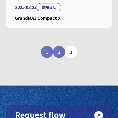
2025.08.23
お知らせ
GrandMA3 Compact XT
1
2
3
Request flow