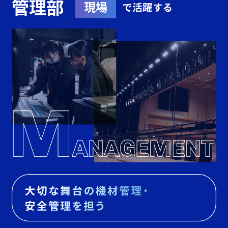
管理部
現場
で活躍する