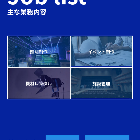
主な業務内容
照明制作
イベント制作
機材レンタル
施設管理