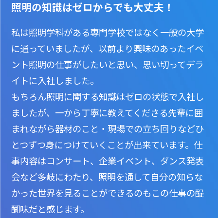
照明の知識はゼロからでも大丈夫！
私は照明学科がある専門学校ではなく一般の大学
に通っていましたが、以前より興味のあったイベ
ント照明の仕事がしたいと思い、思い切ってデラ
イトに入社しました。
もちろん照明に関する知識はゼロの状態で入社し
ましたが、一から丁寧に教えてくださる先輩に囲
まれながら器材のこと・現場での立ち回りなどひ
とつずつ身につけていくことが出来ています。仕
事内容はコンサート、企業イベント、ダンス発表
会など多岐にわたり、照明を通して自分の知らな
かった世界を見ることができるのもこの仕事の醍
醐味だと感じます。