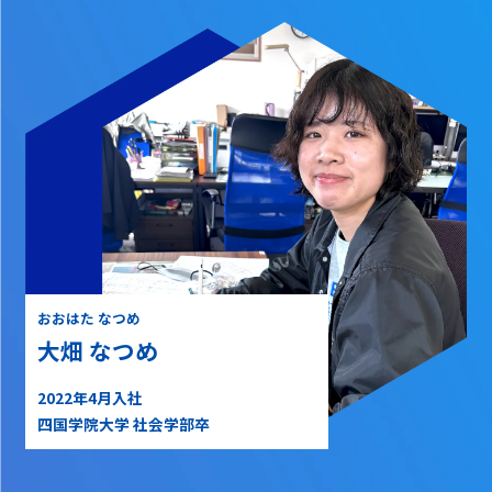
おおはた なつめ
大畑 なつめ
2022年4月入社
四国学院大学 社会学部卒