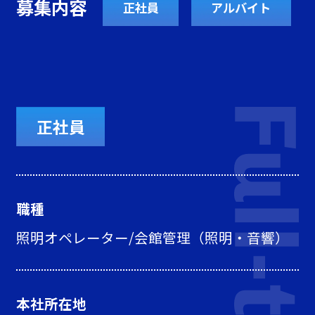
募集内容
正社員
アルバイト
正社員
職種
照明オペレーター/会館管理（照明・音響）
本社所在地