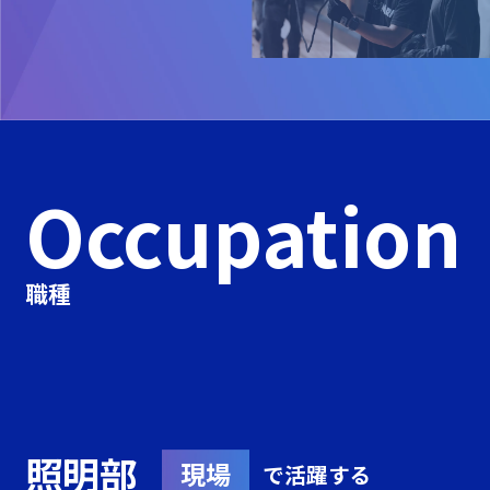
Occupation
職種
照明部
現場
で活躍する