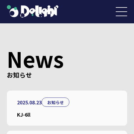
News
お知らせ
2025.08.23
お知らせ
KJ-6ll