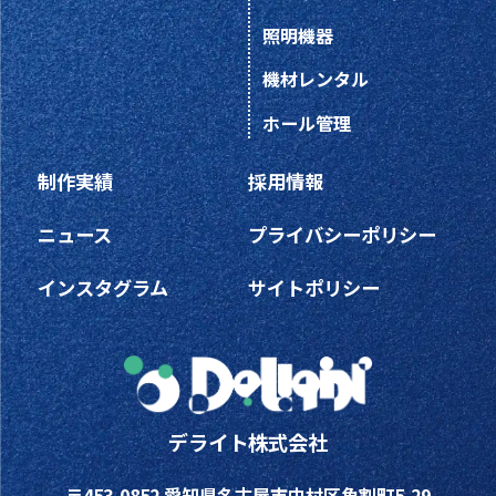
照明機器
機材レンタル
ホール管理
制作実績
採用情報
ニュース
プライバシーポリシー
インスタグラム
サイトポリシー
デライト株式会社
〒453-0852 愛知県名古屋市中村区角割町5-29