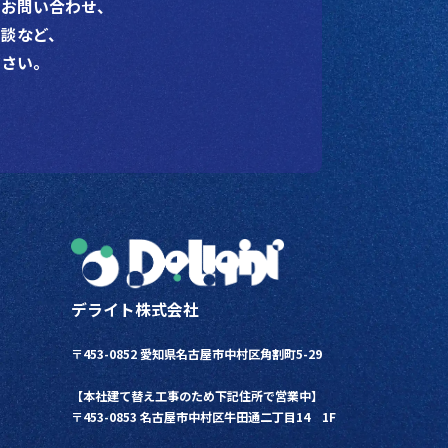
るお問い合わせ、
談など、
ださい。
デライト株式会社
〒453-0852 愛知県名古屋市中村区角割町5-29
【本社建て替え工事のため下記住所で営業中】
〒453-0853
名古屋市中村区牛田通二丁目14 1F