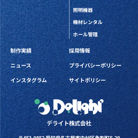
照明機器
機材レンタル
ホール管理
制作実績
採用情報
ニュース
プライバシーポリシー
インスタグラム
サイトポリシー
デライト株式会社
〒453-0852 愛知県名古屋市中村区角割町5-29