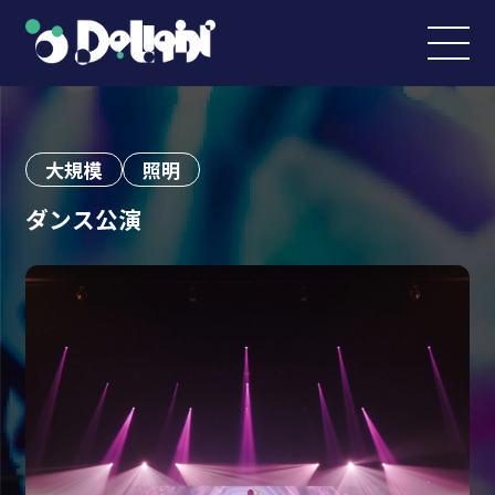
大規模
照明
ダンス公演