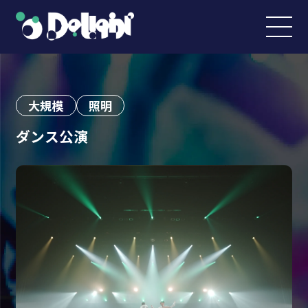
大規模
照明
ダンス公演