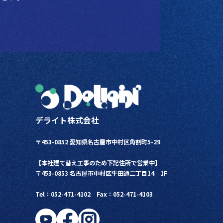
デライト株式会社
〒453-0852 愛知県名古屋市中村区角割町5-29
【本社建て替え工事のため下記住所で営業中】
〒453-0853
名古屋市中村区牛田通二丁目14 1F
Tel：052-471-4102 Fax：052-471-4103