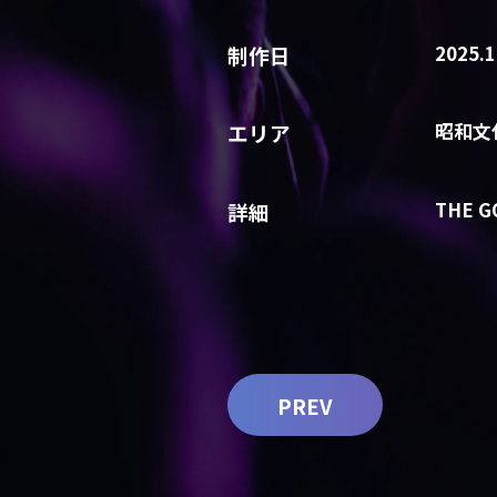
制作日
2025.1
エリア
昭和文
詳細
THE G
PREV