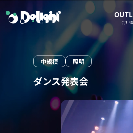
OUTL
会社情
中規模
照明
ダンス発表会