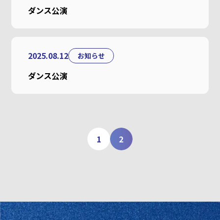
ダンス公演
2025.08.12
お知らせ
ダンス公演
1
2